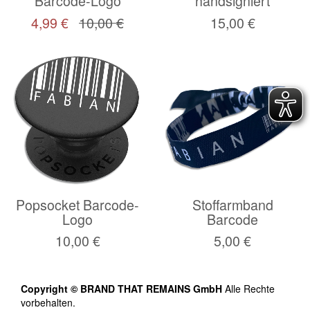
Barcode-Logo
handsigniert
4,99 €
10,00 €
15,00 €
Popsocket Barcode-
Stoffarmband
Logo
Barcode
10,00 €
5,00 €
Copyright © BRAND THAT REMAINS GmbH
Alle Rechte
vorbehalten.