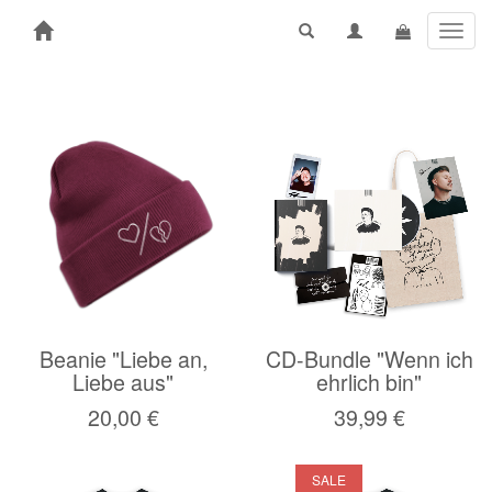
Toggl
navig
Beanie "Liebe an,
CD-Bundle "Wenn ich
Liebe aus"
ehrlich bin"
20,00 €
39,99 €
SALE