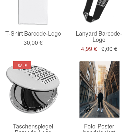
T-Shirt Barcode-Logo
Lanyard Barcode-
Logo
30,00 €
4,99 €
9,00 €
SALE
Taschenspiegel
Foto-Poster