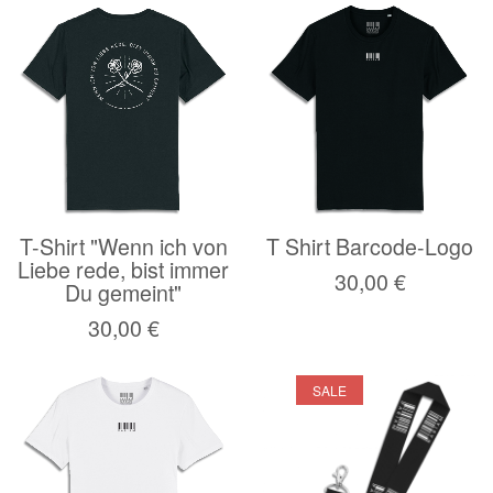
T-Shirt "Wenn ich von
T Shirt Barcode-Logo
Liebe rede, bist immer
30,00 €
Du gemeint"
30,00 €
SALE